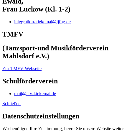
Ewald,
Frau Luckow (Kl. 1-2)
integration-kiekemal@tjfbg.de
TMFV
(Tanzsport-und Musikförderverein
Mahlsdorf e.V.)
Zur TMFV Webseite
Schulförderverein
mail@sfv-kiekemal.de
Schließen
Datenschutz­einstellungen
Wir benötigen Ihre Zustimmung, bevor Sie unsere Website weiter