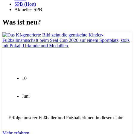
SPB (Hort)
Aktuelles SPB
Was ist neu?
,
,
,
,
Kiekemal Grundschule
Allgemein
SPB (Hort)
SSA
10
Juni
Erfolge unserer Fußballer und Fußballerinnen in diesem Jahr
Mehr erfahren