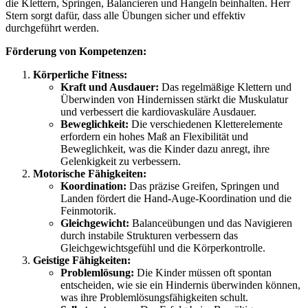
die Klettern, Springen, Balancieren und Hangeln beinhalten. Herr
Stern sorgt dafür, dass alle Übungen sicher und effektiv
durchgeführt werden.
Förderung von Kompetenzen:
Körperliche Fitness:
Kraft und Ausdauer:
Das regelmäßige Klettern und
Überwinden von Hindernissen stärkt die Muskulatur
und verbessert die kardiovaskuläre Ausdauer.
Beweglichkeit:
Die verschiedenen Kletterelemente
erfordern ein hohes Maß an Flexibilität und
Beweglichkeit, was die Kinder dazu anregt, ihre
Gelenkigkeit zu verbessern.
Motorische Fähigkeiten:
Koordination:
Das präzise Greifen, Springen und
Landen fördert die Hand-Auge-Koordination und die
Feinmotorik.
Gleichgewicht:
Balanceübungen und das Navigieren
durch instabile Strukturen verbessern das
Gleichgewichtsgefühl und die Körperkontrolle.
Geistige Fähigkeiten:
Problemlösung:
Die Kinder müssen oft spontan
entscheiden, wie sie ein Hindernis überwinden können,
was ihre Problemlösungsfähigkeiten schult.