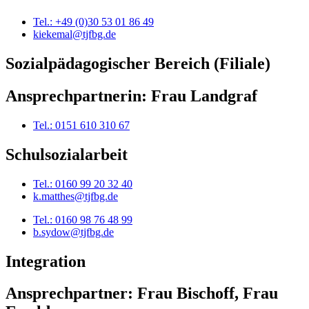
Tel.: +49 (0)30 53 01 86 49
kiekemal@tjfbg.de
Sozialpädagogischer Bereich (Filiale)
Ansprechpartnerin: Frau Landgraf
Tel.: 0151 610 310 67
Schulsozialarbeit
Tel.: 0160 99 20 32 40
k.matthes@tjfbg.de
Tel.: 0160 98 76 48 99
b.sydow@tjfbg.de
Integration
Ansprechpartner: Frau Bischoff, Frau