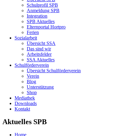
Schulprofil SPB
Anmeldung SPB
Integration
SPB Aktuelles
Elternportal Hortpro
Ferien
Sozialarbeit
Übersicht SSA
Das sind wir
Arbeitsfelder
SSA Aktuelles
Schulförderverein
Übersicht Schulförderverein
Verein
Blog
Unterstützung
Shop
Mediathek
Downloads
Kontakt
Aktuelles SPB
Home