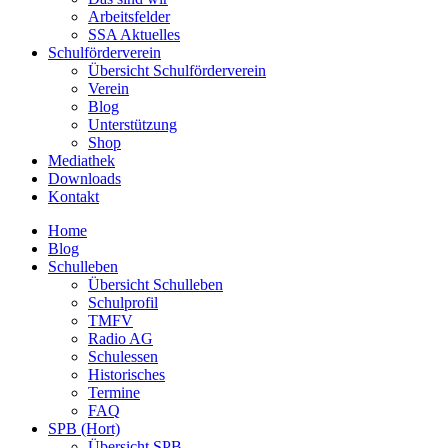
Arbeitsfelder
SSA Aktuelles
Schulförderverein
Übersicht Schulförderverein
Verein
Blog
Unterstützung
Shop
Mediathek
Downloads
Kontakt
Home
Blog
Schulleben
Übersicht Schulleben
Schulprofil
TMFV
Radio AG
Schulessen
Historisches
Termine
FAQ
SPB (Hort)
Übersicht SPB