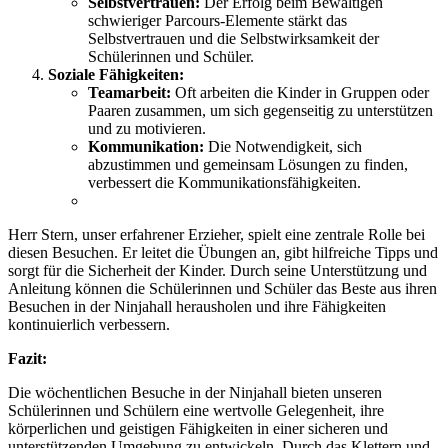
Selbstvertrauen:
Der Erfolg beim Bewältigen
schwieriger Parcours-Elemente stärkt das
Selbstvertrauen und die Selbstwirksamkeit der
Schülerinnen und Schüler.
Soziale Fähigkeiten:
Teamarbeit:
Oft arbeiten die Kinder in Gruppen oder
Paaren zusammen, um sich gegenseitig zu unterstützen
und zu motivieren.
Kommunikation:
Die Notwendigkeit, sich
abzustimmen und gemeinsam Lösungen zu finden,
verbessert die Kommunikationsfähigkeiten.
Herr Stern, unser erfahrener Erzieher, spielt eine zentrale Rolle bei
diesen Besuchen. Er leitet die Übungen an, gibt hilfreiche Tipps und
sorgt für die Sicherheit der Kinder. Durch seine Unterstützung und
Anleitung können die Schülerinnen und Schüler das Beste aus ihren
Besuchen in der Ninjahall herausholen und ihre Fähigkeiten
kontinuierlich verbessern.
Fazit:
Die wöchentlichen Besuche in der Ninjahall bieten unseren
Schülerinnen und Schülern eine wertvolle Gelegenheit, ihre
körperlichen und geistigen Fähigkeiten in einer sicheren und
unterstützenden Umgebung zu entwickeln. Durch das Klettern und