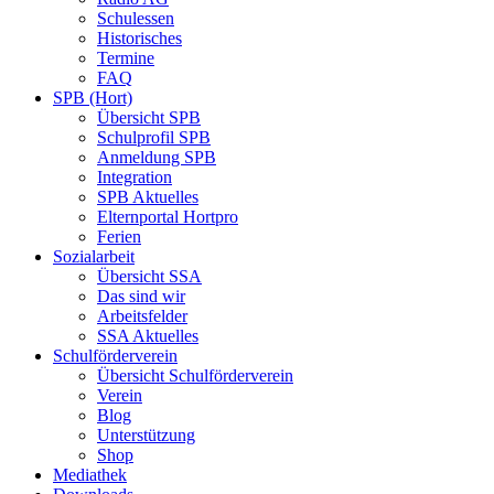
Schulessen
Historisches
Termine
FAQ
SPB (Hort)
Übersicht SPB
Schulprofil SPB
Anmeldung SPB
Integration
SPB Aktuelles
Elternportal Hortpro
Ferien
Sozialarbeit
Übersicht SSA
Das sind wir
Arbeitsfelder
SSA Aktuelles
Schulförderverein
Übersicht Schulförderverein
Verein
Blog
Unterstützung
Shop
Mediathek