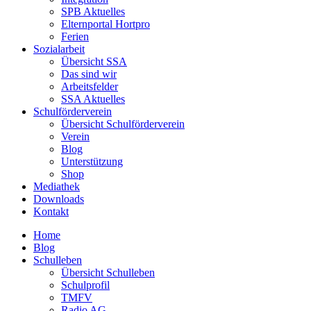
SPB Aktuelles
Elternportal Hortpro
Ferien
Sozialarbeit
Übersicht SSA
Das sind wir
Arbeitsfelder
SSA Aktuelles
Schulförderverein
Übersicht Schulförderverein
Verein
Blog
Unterstützung
Shop
Mediathek
Downloads
Kontakt
Home
Blog
Schulleben
Übersicht Schulleben
Schulprofil
TMFV
Radio AG