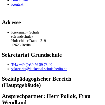
Downloads
Kontakt
Adresse
Kiekemal – Schule
(Grundschule)
Hultschiner Damm 219
12623 Berlin
Sekretariat Grundschule
Tel.: +49 (0)30 56 59 78 40
sekretariat@kiekemal.schule.berlin.de
Sozialpädagogischer Bereich
(Hauptgebäude)
Ansprechpartner: Herr Pollok, Frau
Wendland