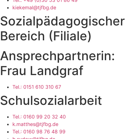
kiekemal@tjfbg.de
Sozialpädagogischer
Bereich (Filiale)
Ansprechpartnerin:
Frau Landgraf
Tel.: 0151 610 310 67
Schulsozialarbeit
Tel.: 0160 99 20 32 40
k.matthes@tjfbg.de
Tel.: 0160 98 76 48 99
b.sydow@tjfbg.de