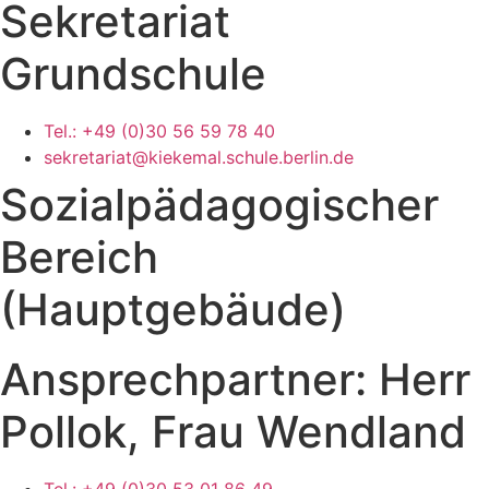
Sekretariat
Grundschule
Tel.: +49 (0)30 56 59 78 40
sekretariat@kiekemal.schule.berlin.de
Sozialpädagogischer
Bereich
(Hauptgebäude)
Ansprechpartner: Herr
Pollok, Frau Wendland
Tel.: +49 (0)30 53 01 86 49