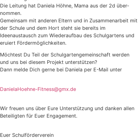
Die Leitung hat Daniela Höhne, Mama aus der 2d über­
nom­men.
Gemeinsam mit an­de­ren Eltern und in Zusammenarbeit mit
der Schule und dem Hort steht sie bereits im
Ideenaustausch zum Wiederaufbau des Schul­gar­tens und
eruiert Fördermöglichkeiten.
Möchtest Du Teil der Schul­gar­ten­ge­meinschaft werden
und uns bei diesem Projekt unterstützen?
Dann melde Dich gerne bei Daniela per E-Mail unter
DanielaHoehne-Fitness@gmx.de
Wir freuen uns über Eure Unter­stüt­zung und danken allen
Be­tei­ligten für Euer Engagement.
Euer Schulförderverein