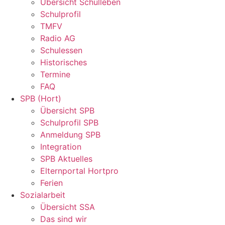
Übersicht Schulleben
Schulprofil
TMFV
Radio AG
Schulessen
Historisches
Termine
FAQ
SPB (Hort)
Übersicht SPB
Schulprofil SPB
Anmeldung SPB
Integration
SPB Aktuelles
Elternportal Hortpro
Ferien
Sozialarbeit
Übersicht SSA
Das sind wir