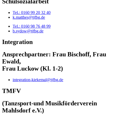
Schulsozialarbeit
Tel.: 0160 99 20 32 40
k.matthes@tjfbg.de
Tel.: 0160 98 76 48 99
b.sydow@tjfbg.de
Integration
Ansprechpartner: Frau Bischoff, Frau
Ewald,
Frau Luckow (Kl. 1-2)
integration-kiekemal@tjfbg.de
TMFV
(Tanzsport-und Musikförderverein
Mahlsdorf e.V.)