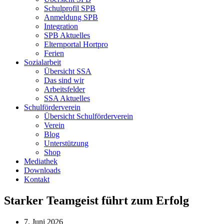
Schulprofil SPB
Anmeldung SPB
Integration
SPB Aktuelles
Elternportal Hortpro
Ferien
Sozialarbeit
Übersicht SSA
Das sind wir
Arbeitsfelder
SSA Aktuelles
Schulförderverein
Übersicht Schulförderverein
Verein
Blog
Unterstützung
Shop
Mediathek
Downloads
Kontakt
Starker Teamgeist führt zum Erfolg
7. Juni 2026