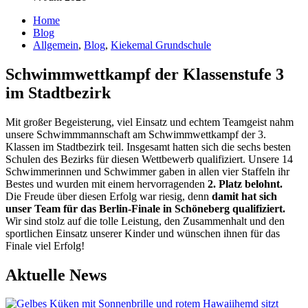
Home
Blog
Allgemein
,
Blog
,
Kiekemal Grundschule
Schwimmwettkampf der Klassenstufe 3
im Stadtbezirk
Mit großer Begeisterung, viel Einsatz und echtem Teamgeist nahm
unsere Schwimmmannschaft am Schwimm­wettkampf der 3.
Klassen im Stadt­bezirk teil. Insgesamt hatten sich die sechs besten
Schulen des Bezirks für diesen Wettbewerb qualifiziert. Unsere 14
Schwimmerinnen und Schwimmer gaben in allen vier Staffeln ihr
Bestes und wurden mit einem hervorra­genden
2. Platz
belohnt.
Die Freude über diesen Erfolg war riesig, denn
damit hat sich
unser Team für das Berlin-Finale in Schöneberg qualifiziert.
Wir sind stolz auf die tolle Leistung, den Zusammenhalt und den
sportlichen Einsatz unserer Kinder und wünschen ihnen für das
Finale viel Erfolg!
Aktuelle News