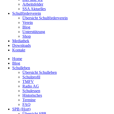
Arbeitsfelder
SSA Aktuelles
Schulförderverein
Übersicht Schulförderverein
Verein
Blog
Unterstützung
Shop
Mediathek
Downloads
Kontakt
Home
Blog
Schulleben
Übersicht Schulleben
Schulprofil
TMFV
Radio AG
Schulessen
Historisches
Termine
FAQ
SPB (Hort)
Übersicht SPB