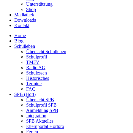
Unterstützung
Shop
Mediathek
Downloads
Kontakt
Home
Blog
Schulleben
Übersicht Schulleben
Schulprofil
TMFV
Radio AG
Schulessen
Historisches
Termine
FAQ
SPB (Hort)
Übersicht SPB
Schulprofil SPB
Anmeldung SPB
Integration
SPB Aktuelles
Elternportal Hortpro
Ferien