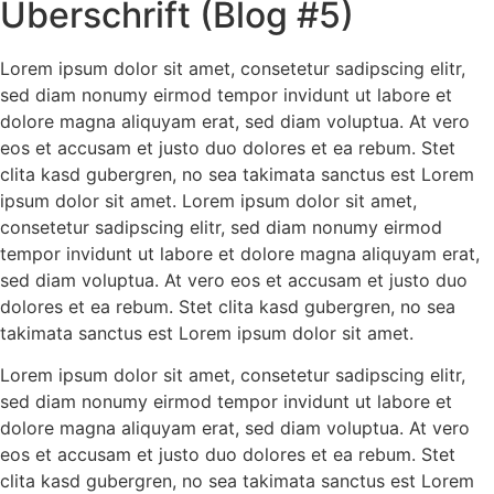
Überschrift (Blog #5)
Lorem ipsum dolor sit amet, consetetur sadipscing elitr,
sed diam nonumy eirmod tempor invidunt ut labore et
dolore magna aliquyam erat, sed diam voluptua. At vero
eos et accusam et justo duo dolores et ea rebum. Stet
clita kasd gubergren, no sea takimata sanctus est Lorem
ipsum dolor sit amet. Lorem ipsum dolor sit amet,
consetetur sadipscing elitr, sed diam nonumy eirmod
tempor invidunt ut labore et dolore magna aliquyam erat,
sed diam voluptua. At vero eos et accusam et justo duo
dolores et ea rebum. Stet clita kasd gubergren, no sea
takimata sanctus est Lorem ipsum dolor sit amet.
Lorem ipsum dolor sit amet, consetetur sadipscing elitr,
sed diam nonumy eirmod tempor invidunt ut labore et
dolore magna aliquyam erat, sed diam voluptua. At vero
eos et accusam et justo duo dolores et ea rebum. Stet
clita kasd gubergren, no sea takimata sanctus est Lorem