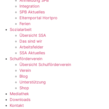
Anmeldung SPB
Integration
SPB Aktuelles
Elternportal Hortpro
Ferien
Sozialarbeit
Übersicht SSA
Das sind wir
Arbeitsfelder
SSA Aktuelles
Schulförderverein
Übersicht Schulförderverein
Verein
Blog
Unterstützung
Shop
Mediathek
Downloads
Kontakt