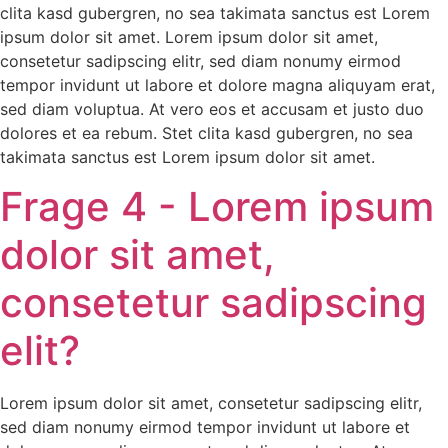
clita kasd gubergren, no sea takimata sanctus est Lorem
ipsum dolor sit amet. Lorem ipsum dolor sit amet,
consetetur sadipscing elitr, sed diam nonumy eirmod
tempor invidunt ut labore et dolore magna aliquyam erat,
sed diam voluptua. At vero eos et accusam et justo duo
dolores et ea rebum. Stet clita kasd gubergren, no sea
takimata sanctus est Lorem ipsum dolor sit amet.
Frage 4 - Lorem ipsum
dolor sit amet,
consetetur sadipscing
elit?
Lorem ipsum dolor sit amet, consetetur sadipscing elitr,
sed diam nonumy eirmod tempor invidunt ut labore et