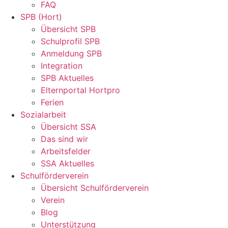
FAQ
SPB (Hort)
Übersicht SPB
Schulprofil SPB
Anmeldung SPB
Integration
SPB Aktuelles
Elternportal Hortpro
Ferien
Sozialarbeit
Übersicht SSA
Das sind wir
Arbeitsfelder
SSA Aktuelles
Schulförderverein
Übersicht Schulförderverein
Verein
Blog
Unterstützung