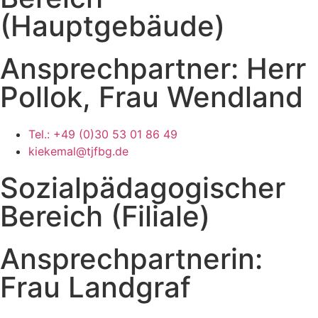
(Hauptgebäude)
Ansprechpartner: Herr
Pollok, Frau Wendland
Tel.: +49 (0)30 53 01 86 49
kiekemal@tjfbg.de
Sozialpädagogischer
Bereich (Filiale)
Ansprechpartnerin:
Frau Landgraf