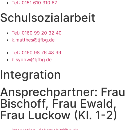
Tel.: 0151 610 310 67
Schulsozialarbeit
Tel.: 0160 99 20 32 40
k.matthes@tjfbg.de
Tel.: 0160 98 76 48 99
b.sydow@tjfbg.de
Integration
Ansprechpartner: Frau
Bischoff, Frau Ewald,
Frau Luckow (Kl. 1-2)