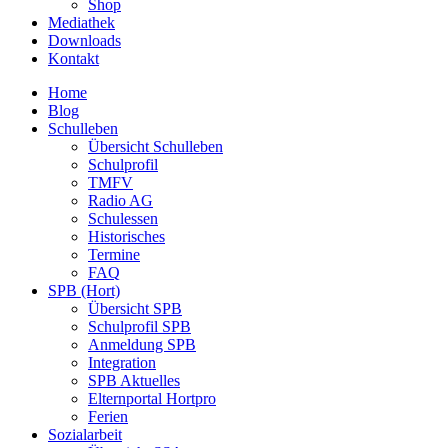
Shop
Mediathek
Downloads
Kontakt
Home
Blog
Schulleben
Übersicht Schulleben
Schulprofil
TMFV
Radio AG
Schulessen
Historisches
Termine
FAQ
SPB (Hort)
Übersicht SPB
Schulprofil SPB
Anmeldung SPB
Integration
SPB Aktuelles
Elternportal Hortpro
Ferien
Sozialarbeit