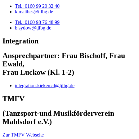
Tel.: 0160 99 20 32 40
k.matthes@tjfbg.de
Tel.: 0160 98 76 48 99
b.sydow@tjfbg.de
Integration
Ansprechpartner: Frau Bischoff, Frau
Ewald,
Frau Luckow (Kl. 1-2)
integration-kiekemal@tjfbg.de
TMFV
(Tanzsport-und Musikförderverein
Mahlsdorf e.V.)
Zur TMFV Webseite