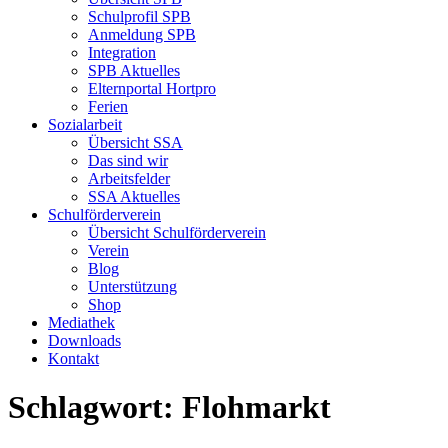
Schulprofil SPB
Anmeldung SPB
Integration
SPB Aktuelles
Elternportal Hortpro
Ferien
Sozialarbeit
Übersicht SSA
Das sind wir
Arbeitsfelder
SSA Aktuelles
Schulförderverein
Übersicht Schulförderverein
Verein
Blog
Unterstützung
Shop
Mediathek
Downloads
Kontakt
Schlagwort:
Flohmarkt