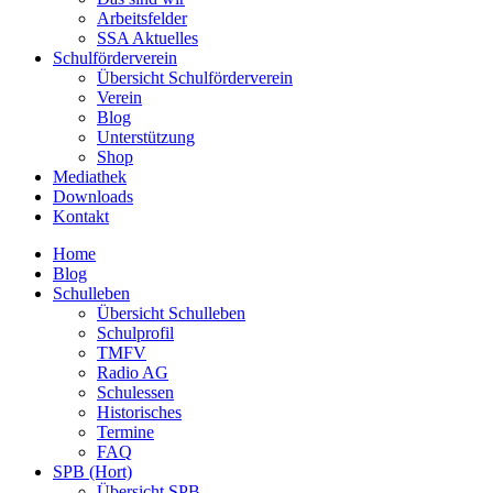
Arbeitsfelder
SSA Aktuelles
Schulförderverein
Übersicht Schulförderverein
Verein
Blog
Unterstützung
Shop
Mediathek
Downloads
Kontakt
Home
Blog
Schulleben
Übersicht Schulleben
Schulprofil
TMFV
Radio AG
Schulessen
Historisches
Termine
FAQ
SPB (Hort)
Übersicht SPB