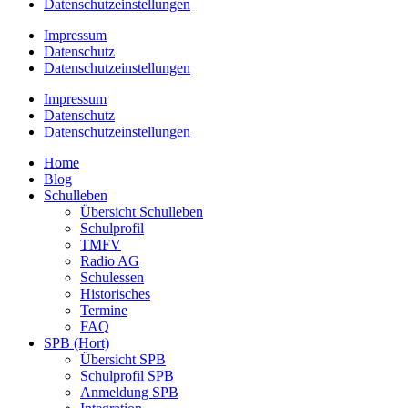
Datenschutzeinstellungen
Impressum
Datenschutz
Datenschutzeinstellungen
Impressum
Datenschutz
Datenschutzeinstellungen
Home
Blog
Schulleben
Übersicht Schulleben
Schulprofil
TMFV
Radio AG
Schulessen
Historisches
Termine
FAQ
SPB (Hort)
Übersicht SPB
Schulprofil SPB
Anmeldung SPB