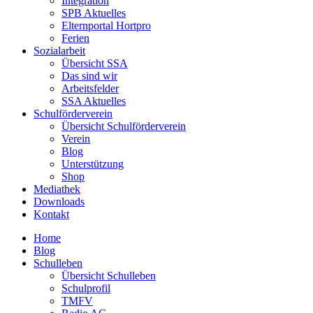
Integration
SPB Aktuelles
Elternportal Hortpro
Ferien
Sozialarbeit
Übersicht SSA
Das sind wir
Arbeitsfelder
SSA Aktuelles
Schulförderverein
Übersicht Schulförderverein
Verein
Blog
Unterstützung
Shop
Mediathek
Downloads
Kontakt
Home
Blog
Schulleben
Übersicht Schulleben
Schulprofil
TMFV