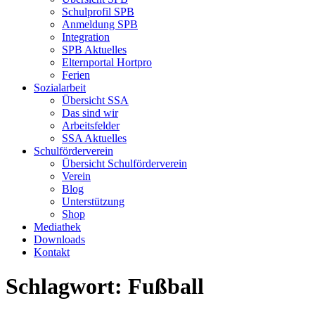
Schulprofil SPB
Anmeldung SPB
Integration
SPB Aktuelles
Elternportal Hortpro
Ferien
Sozialarbeit
Übersicht SSA
Das sind wir
Arbeitsfelder
SSA Aktuelles
Schulförderverein
Übersicht Schulförderverein
Verein
Blog
Unterstützung
Shop
Mediathek
Downloads
Kontakt
Schlagwort:
Fußball