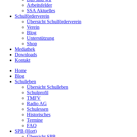
Arbeitsfelder
SSA Aktuelles
Schulförderverein
Übersicht Schulförderverein
Verein
Blog
Unterstützung
Shop
Mediathek
Downloads
Kontakt
Home
Blog
Schulleben
Übersicht Schulleben
Schulprofil
TMFV
Radio AG
Schulessen
Historisches
Termine
FAQ
SPB (Hort)
Übersicht SPB