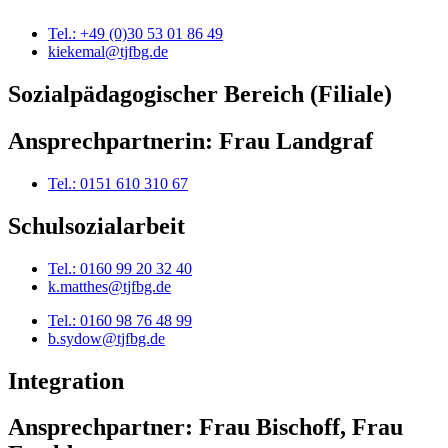
Tel.: +49 (0)30 53 01 86 49
kiekemal@tjfbg.de
Sozialpädagogischer Bereich (Filiale)
Ansprechpartnerin: Frau Landgraf
Tel.: 0151 610 310 67
Schulsozialarbeit
Tel.: 0160 99 20 32 40
k.matthes@tjfbg.de
Tel.: 0160 98 76 48 99
b.sydow@tjfbg.de
Integration
Ansprechpartner: Frau Bischoff, Frau