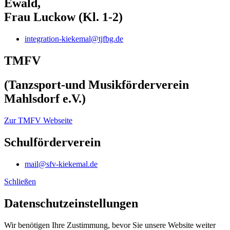
Ewald,
Frau Luckow (Kl. 1-2)
integration-kiekemal@tjfbg.de
TMFV
(Tanzsport-und Musikförderverein
Mahlsdorf e.V.)
Zur TMFV Webseite
Schulförderverein
mail@sfv-kiekemal.de
Schließen
Datenschutz­einstellungen
Wir benötigen Ihre Zustimmung, bevor Sie unsere Website weiter