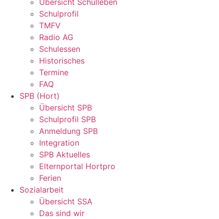
Übersicht Schulleben
Schulprofil
TMFV
Radio AG
Schulessen
Historisches
Termine
FAQ
SPB (Hort)
Übersicht SPB
Schulprofil SPB
Anmeldung SPB
Integration
SPB Aktuelles
Elternportal Hortpro
Ferien
Sozialarbeit
Übersicht SSA
Das sind wir