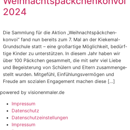
Weihnachts­päckchen­konvoi
2024
Die Sammlung für die Aktion „Weihnachts­päck­chen­
konvoi“ fand nun bereits zum 7. Mal an der Kiekemal-
Grundschule statt – eine großartige Möglich­keit, be­dürf­
tige Kinder zu unterstützen. In diesem Jahr haben wir
über 100 Päckchen gesammelt, die mit sehr viel Liebe
und Begeisterung von Schülern und Eltern zusammen­ge­
stellt wurden. Mitgefühl, Einfüh­lungs­ver­mögen und
Freude am sozialen Engagement machen diese […]
powered by visionenmaler.de
Impressum
Datenschutz
Datenschutzeinstellungen
Impressum