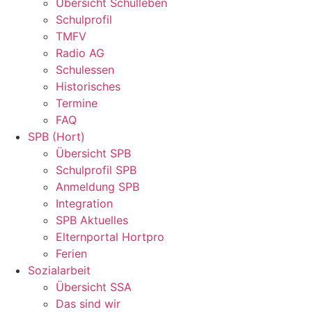
Übersicht Schulleben
Schulprofil
TMFV
Radio AG
Schulessen
Historisches
Termine
FAQ
SPB (Hort)
Übersicht SPB
Schulprofil SPB
Anmeldung SPB
Integration
SPB Aktuelles
Elternportal Hortpro
Ferien
Sozialarbeit
Übersicht SSA
Das sind wir